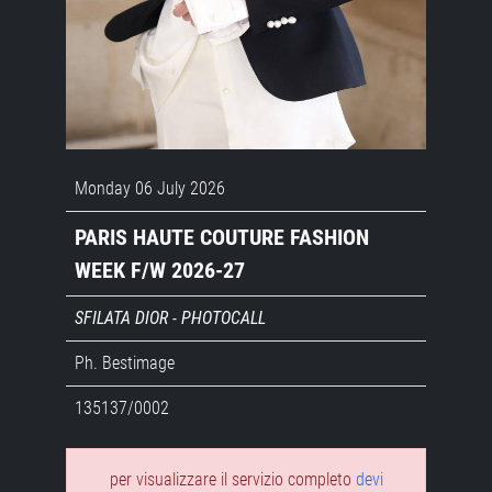
Monday 06 July 2026
PARIS HAUTE COUTURE FASHION
WEEK F/W 2026-27
SFILATA DIOR - PHOTOCALL
Ph. Bestimage
135137/0002
per visualizzare il servizio completo
devi