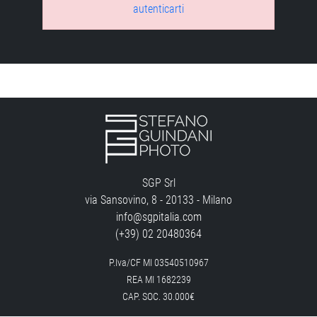
autenticarti
SGP Srl
via Sansovino, 8 - 20133 - Milano
info@sgpitalia.com
(+39) 02 20480364
P.Iva/CF MI 03540510967
REA MI 1682239
CAP. SOC. 30.000€