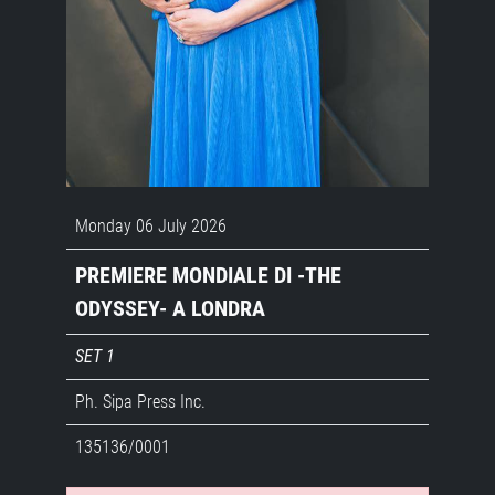
Monday 06 July 2026
PREMIERE MONDIALE DI -THE
ODYSSEY- A LONDRA
SET 1
Ph. Sipa Press Inc.
135136/0001