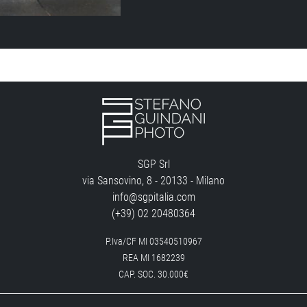
SGP Srl
via Sansovino, 8 - 20133 - Milano
info@sgpitalia.com
(+39) 02 20480364
P.Iva/CF MI 03540510967
REA MI 1682239
CAP. SOC. 30.000€