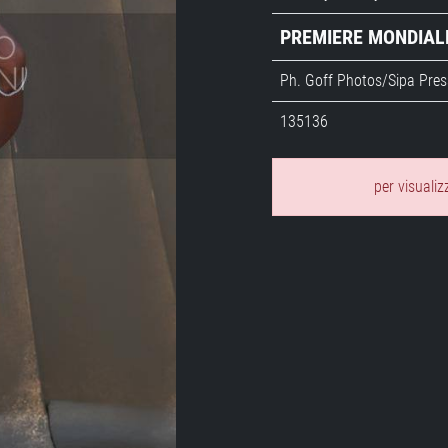
PREMIERE MONDIALE
Ph. Goff Photos/Sipa Pres
135136
per visualiz