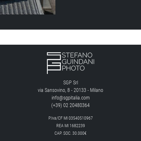
SGP Srl
via Sansovino, 8 - 20133 - Milano
info@sgpitalia.com
(+39) 02 20480364
P.Iva/CF MI 03540510967
REA MI 1682239
CAP. SOC. 30.000€