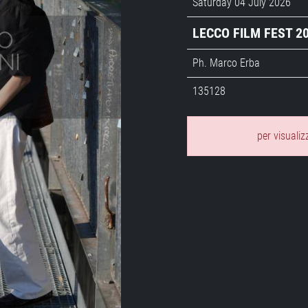
Saturday 04 July 2026
LECCO FILM FEST 2
Ph. Marco Erba
135128
per visualiz