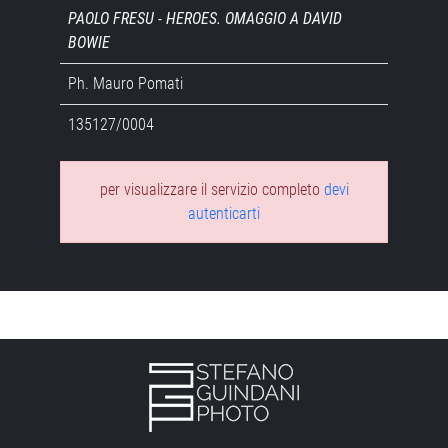
PAOLO FRESU - HEROES. OMAGGIO A DAVID
BOWIE
Ph. Mauro Pomati
135127/0004
per visualizzare il servizio completo
devi
autenticarti