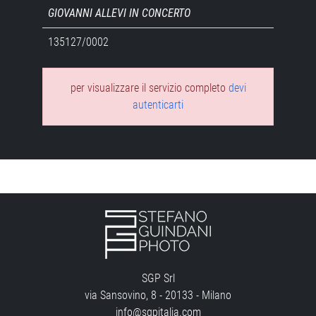
GIOVANNI ALLEVI IN CONCERTO
135127/0002
per visualizzare il servizio completo
devi
autenticarti
SGP Srl
via Sansovino, 8 - 20133 - Milano
info@sgpitalia.com