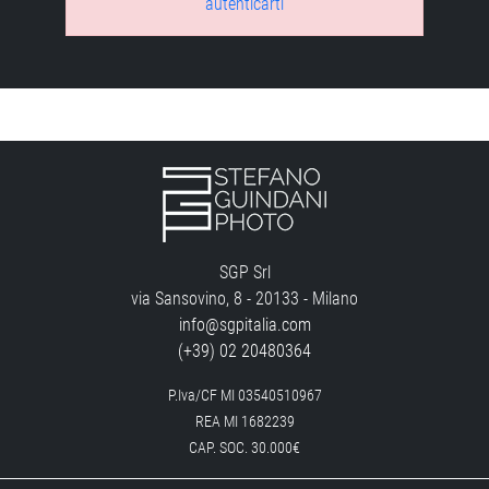
autenticarti
SGP Srl
via Sansovino, 8 - 20133 - Milano
info@sgpitalia.com
(+39) 02 20480364
P.Iva/CF MI 03540510967
REA MI 1682239
CAP. SOC. 30.000€