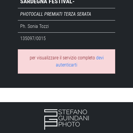
SARDEGNA FESTIVAL-
PHOTOCALL PREMIATI TERZA SERATA
Ph. Sonia Tozzi
135097/0015
per visualizzare il servizio completo
devi
autenticarti