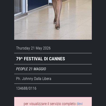
Thursday 21 May 2026
79^ FESTIVAL DI CANNES
PEOPLE 21 MAGGIO
Ph. Johnny Dalla Libera
134688/0116
per visualizzare il servizio completo
devi