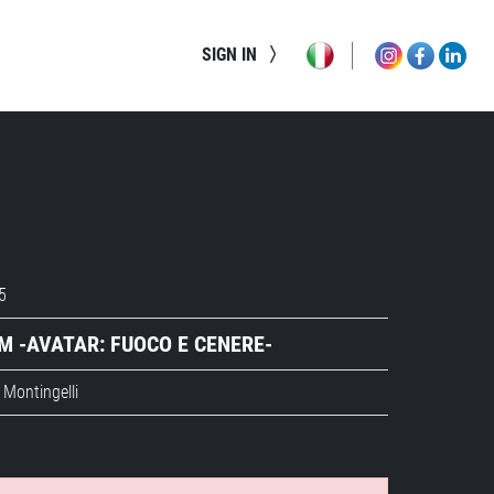
SIGN IN
5
M -AVATAR: FUOCO E CENERE-
Montingelli