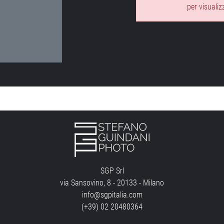
per visualiz
SGP Srl
via Sansovino, 8 - 20133 - Milano
info@sgpitalia.com
(+39) 02 20480364