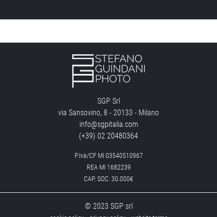
SGP Srl
via Sansovino, 8 - 20133 - Milano
info@sgpitalia.com
(+39) 02 20480364
P.Iva/CF MI 03540510967
REA MI 1682239
CAP. SOC. 30.000€
© 2023 SGP srl