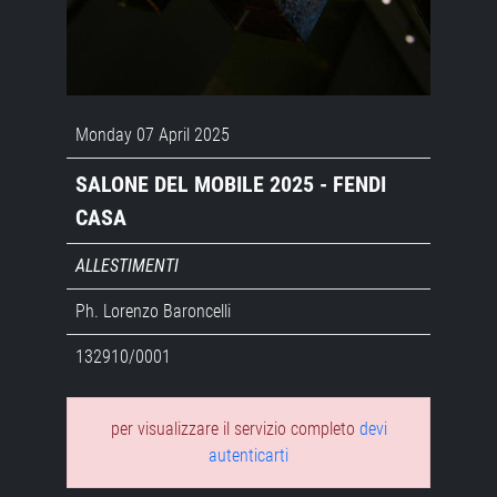
Monday 07 April 2025
SALONE DEL MOBILE 2025 - FENDI
CASA
ALLESTIMENTI
Ph. Lorenzo Baroncelli
132910/0001
per visualizzare il servizio completo
devi
autenticarti