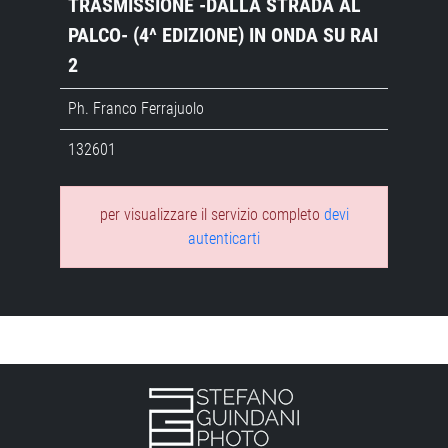
TRASMISSIONE -DALLA STRADA AL
PALCO- (4^ EDIZIONE) IN ONDA SU RAI
2
Ph. Franco Ferrajuolo
132601
per visualizzare il servizio completo
devi
autenticarti