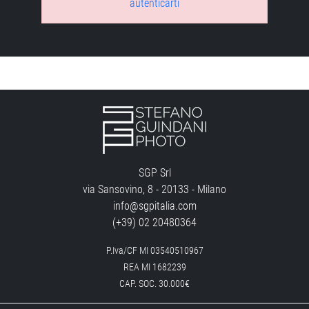
autenticarti
SGP Srl
via Sansovino, 8 - 20133 - Milano
info@sgpitalia.com
(+39) 02 20480364
P.Iva/CF MI 03540510967
REA MI 1682239
CAP. SOC. 30.000€