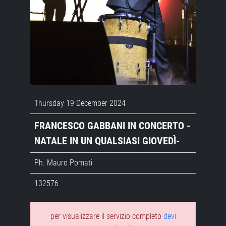
Thursday 19 December 2024
FRANCESCO GABBANI IN CONCERTO -
NATALE IN UN QUALSIASI GIOVEDÌ-
Ph. Mauro Pomati
132576
per visualizzare il servizio completo
devi