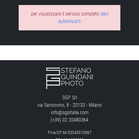
per visualizzare il servizio completo
devi
autenticarti
SGP Srl
via Sansovino, 8 - 20133 - Milano
info@sgpitalia.com
(+39) 02 20480364
P.Iva/CF MI 03540510967