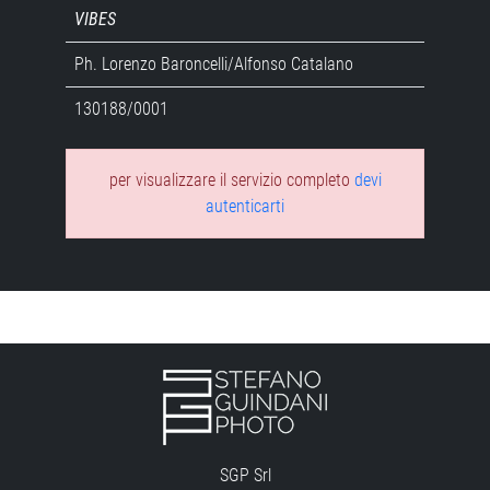
VIBES
Ph. Lorenzo Baroncelli/Alfonso Catalano
130188/0001
per visualizzare il servizio completo
devi
autenticarti
SGP Srl