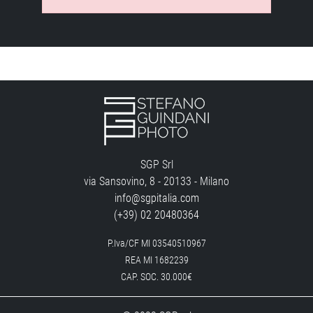
SGP Srl
via Sansovino, 8 - 20133 - Milano
info@sgpitalia.com
(+39) 02 20480364
P.Iva/CF MI 03540510967
REA MI 1682239
CAP. SOC. 30.000€