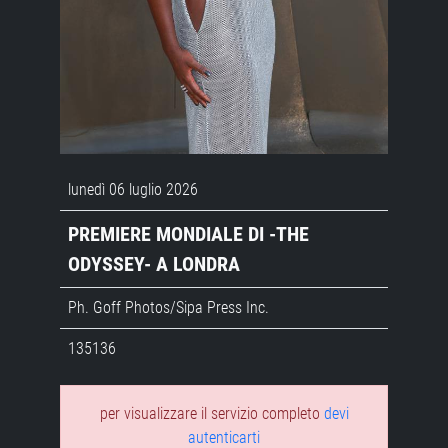
lunedì 06 luglio 2026
PREMIERE MONDIALE DI -THE
ODYSSEY- A LONDRA
Ph. Goff Photos/Sipa Press Inc.
135136
per visualizzare il servizio completo
devi
autenticarti