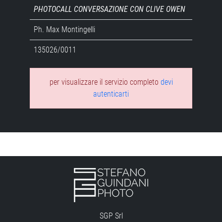
PHOTOCALL CONVERSAZIONE CON CLIVE OWEN
Ph. Max Montingelli
135026/0011
per visualizzare il servizio completo
devi
autenticarti
SGP Srl