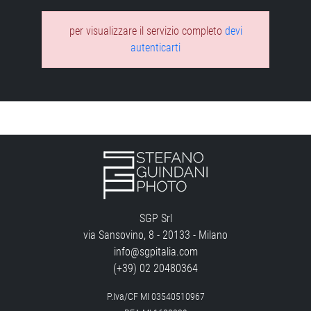
per visualizzare il servizio completo
devi
autenticarti
SGP Srl
via Sansovino, 8 - 20133 - Milano
info@sgpitalia.com
(+39) 02 20480364
P.Iva/CF MI 03540510967