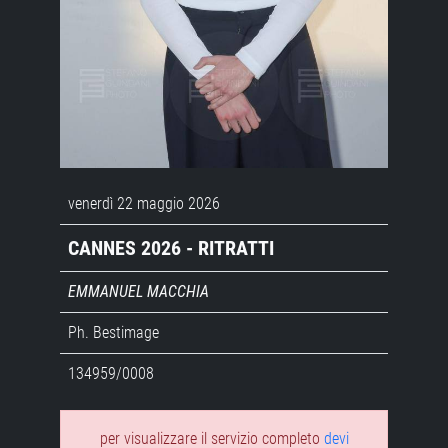
venerdì 22 maggio 2026
CANNES 2026 - RITRATTI
EMMANUEL MACCHIA
Ph. Bestimage
134959/0008
per visualizzare il servizio completo
devi