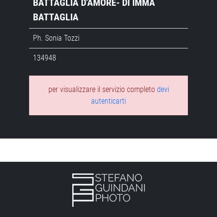
BATTAGLIA D'AMORE- DI IMMA
BATTAGLIA
Ph. Sonia Tozzi
134948
per visualizzare il servizio completo
devi
autenticarti