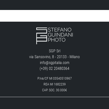
SGP Srl
via Sansovino, 8 - 20133 - Milano
info@sgpitalia.com
(+39) 02 20480364
P.Iva/CF MI 03540510967
REA MI 1682239
CAP. SOC. 30.000€