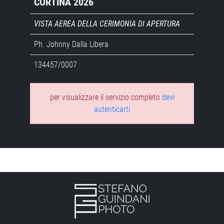
CORTINA 2026
VISTA AEREA DELLA CERIMONIA DI APERTURA
Ph. Johnny Dalla Libera
134457/0007
per visualizzare il servizio completo
devi
autenticarti