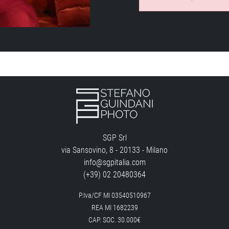
SGP Srl
via Sansovino, 8 - 20133 - Milano
info@sgpitalia.com
(+39) 02 20480364
P.Iva/CF MI 03540510967
REA MI 1682239
CAP. SOC. 30.000€