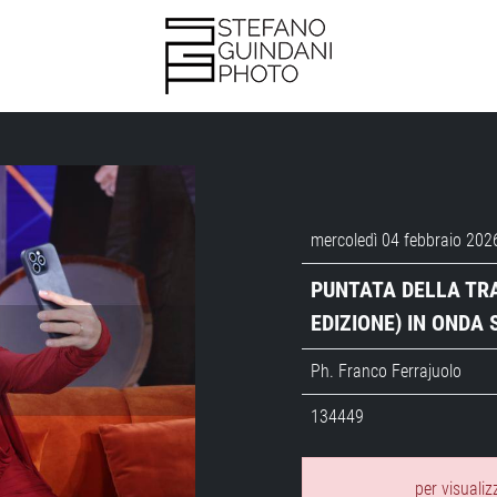
mercoledì 04 febbraio 202
PUNTATA DELLA TRA
EDIZIONE) IN ONDA S
Ph. Franco Ferrajuolo
134449
per visualiz