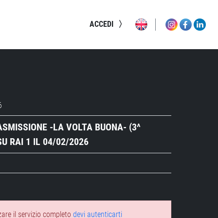
ACCEDI
6
SMISSIONE -LA VOLTA BUONA- (3^
U RAI 1 IL 04/02/2026
zare il servizio completo
devi autenticarti