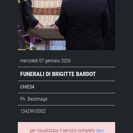
mercoledì 07 gennaio 2026
FUNERALI DI BRIGITTE BARDOT
CHIESA
Ph. Bestimage
134299/0002
per visualizzare il servizio completo
devi