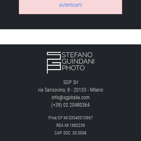
autenticarti
SGP Srl
via Sansovino, 8 - 20133 - Milano
info@sgpitalia.com
(+39) 02 20480364
P.Iva/CF MI 03540510967
REA MI 1682239
CAP. SOC. 30.000€