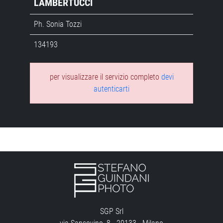
LAMBERTUCCI
Ph. Sonia Tozzi
134193
per visualizzare il servizio completo
devi
autenticarti
SGP Srl