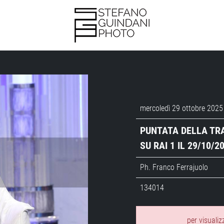
mercoledì 29 ottobre 2025
PUNTATA DELLA TRA
SU RAI 1 IL 29/10/2
Ph. Franco Ferrajuolo
134014
per visualiz