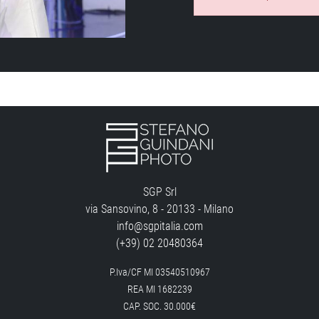
SGP Srl
via Sansovino, 8 - 20133 - Milano
info@sgpitalia.com
(+39) 02 20480364
P.Iva/CF MI 03540510967
REA MI 1682239
CAP. SOC. 30.000€