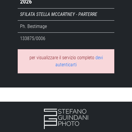
2026
SFILATA STELLA MCCARTNEY - PARTERRE
Ph. Bestimage
133875/0006
per visualizzare il servizio completo
devi
autenticarti