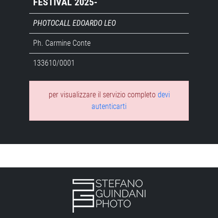
FESTIVAL 2025-
PHOTOCALL EDOARDO LEO
Ph. Carmine Conte
133610/0001
per visualizzare il servizio completo
devi
autenticarti