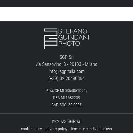
SGP Srl
via Sansovino, 8 - 20133 - Milano
info@sgpitalia.com
(+39) 02 20480364
P.Iva/CF MI 03540510967
REA MI 1682239
CAP. SOC. 30.000€
© 2023 SGP srl
cookie policy
privacy policy
termini e condizioni d'uso