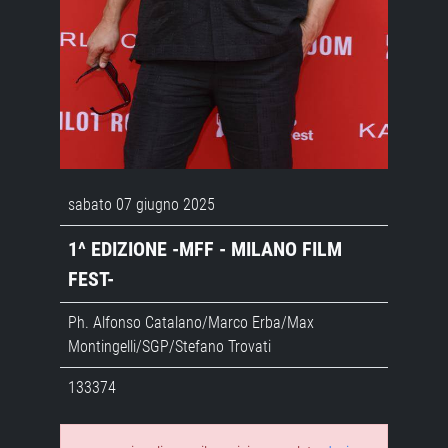
sabato 07 giugno 2025
1^ EDIZIONE -MFF - MILANO FILM
FEST-
Ph. Alfonso Catalano/Marco Erba/Max
Montingelli/SGP/Stefano Trovati
133374