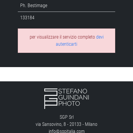
Ph. Bestimage
133184
per visualizzare il servizio completo
devi
autenticarti
SGP Srl
via Sansovino, 8 - 20133 - Milano
info@sgpitalia.com