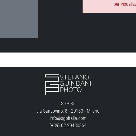
per visualiz
SGP Srl
via Sansovino, 8 - 20133 - Milano
info@sgpitalia.com
(+39) 02 20480364