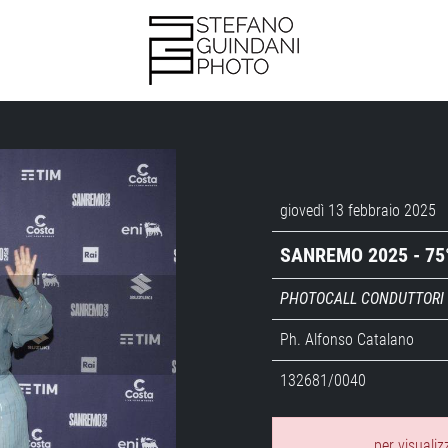
giovedì 13 febbraio 2025
SANREMO 2025 - 75
PHOTOCALL CONDUTTORI 
Ph. Alfonso Catalano
132681/0040
per visualiz