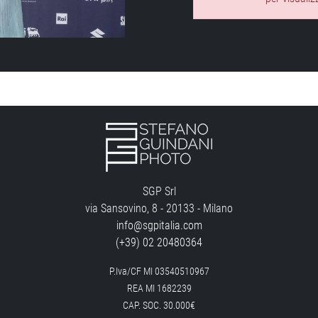
SGP Srl
via Sansovino, 8 - 20133 - Milano
info@sgpitalia.com
(+39) 02 20480364
P.Iva/CF MI 03540510967
REA MI 1682239
CAP. SOC. 30.000€