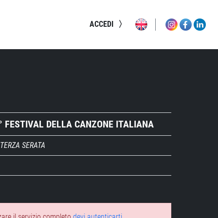
ACCEDI
° FESTIVAL DELLA CANZONE ITALIANA
TERZA SERATA
zare il servizio completo
devi autenticarti