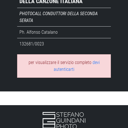
DELLA CANZONE ITALIANA
PHOTOCALL CONDUTTORI DELLA SECONDA
SERATA
Ph. Alfonso Catalano
132681/0023
per visualizzare il servizio completo
devi
autenticarti