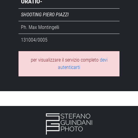
ORATIO-
SHOOTING PIERO PIAZZI
Ph. Max Montingelli
131004/0005
per visualizzare il servizio completo
devi
autenticarti