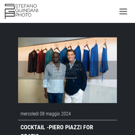
mercoledì 08 maggio 2024
COCKTAIL -PIERO PIAZZI FOR